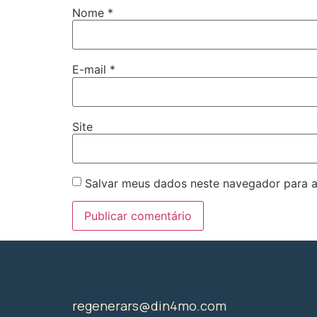
Nome
*
E-mail
*
Site
Salvar meus dados neste navegador para a
regenerars@din4mo.com