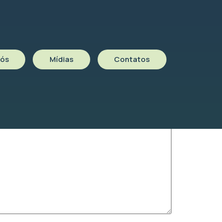
Nós
Mídias
Contatos